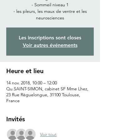
- Sommeil niveau 1
- les pleurs, les maux de ventre et les
neurosciences
Les inscriptions sont closes
Voir autres événements
Heure et lieu
14 nov. 2018, 10:00 – 12:00
Qu.SAINT-SIMON, cabinet SF Mme Lhez,
23 Rue Règuelongue, 31100 Toulouse,
France
Invités
Voir tout