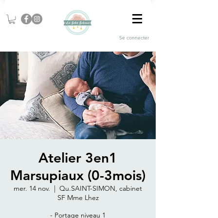
Se connecter
Atelier 3en1
Marsupiaux (0-3mois)
mer. 14 nov.
  |  
Qu.SAINT-SIMON, cabinet
SF Mme Lhez
- Portage niveau 1