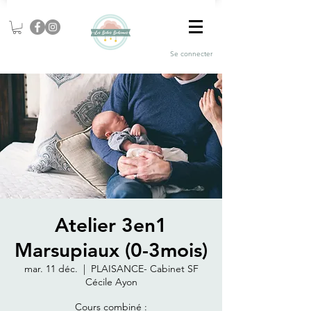
Se connecter
Atelier 3en1
Marsupiaux (0-3mois)
mar. 11 déc.
  |  
PLAISANCE- Cabinet SF
Cécile Ayon
Cours combiné :