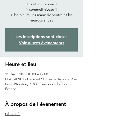
> portage niveau 1
> sommeil niveau 1
> les pleurs, les maux de ventre et les
neurosciences
Les inscriptions sont closes
Voir autres événements
Heure et lieu
11 déc. 2018, 10:00 – 12:00
PLAISANCE- Cabinet SF Cécile Ayon, 7 Rue
Isaac Newton, 31830 Plaisance-du-Touch,
France
À propos de l'événement
Objectif :