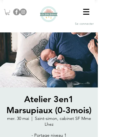
Se connecter
Atelier 3en1
Marsupiaux (0-3mois)
mer. 30 mai
  |  
Saint-simon, cabinet SF Mme
Lhez
- Portage niveau 1