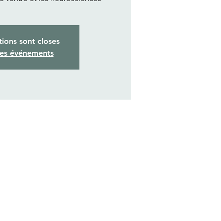
tions sont closes
res événements