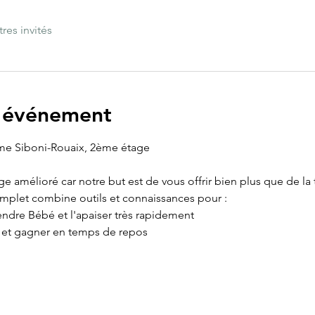
tres invités
l'événement
e Siboni-Rouaix, 2ème étage
age amélioré car notre but est de vous offrir bien plus que de la
omplet combine outils et connaissances pour :
ndre Bébé et l'apaiser très rapidement
e et gagner en temps de repos