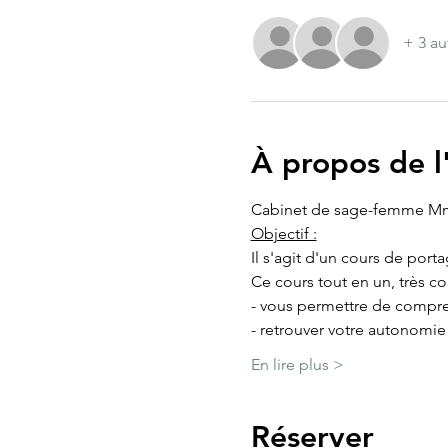
+ 3 au
À propos de 
Cabinet de sage-femme Mm
Objectif :
Il s'agit d'un cours de port
Ce cours tout en un, très c
- vous permettre de compre
- retrouver votre autonomi
En lire plus >
Réserver