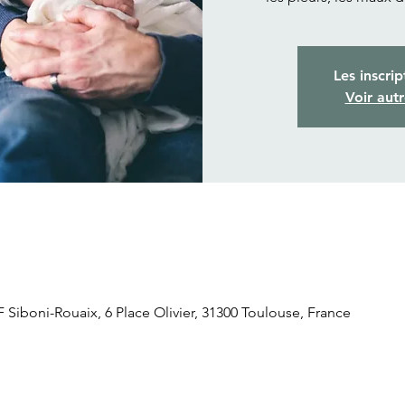
Les inscrip
Voir aut
Siboni-Rouaix, 6 Place Olivier, 31300 Toulouse, France