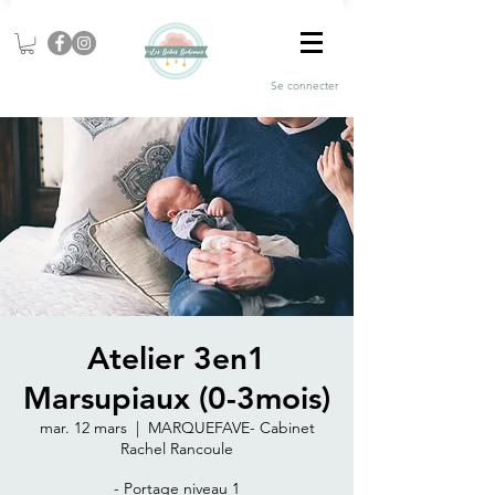
Se connecter
Atelier 3en1
Marsupiaux (0-3mois)
mar. 12 mars
  |  
MARQUEFAVE- Cabinet
Rachel Rancoule
- Portage niveau 1