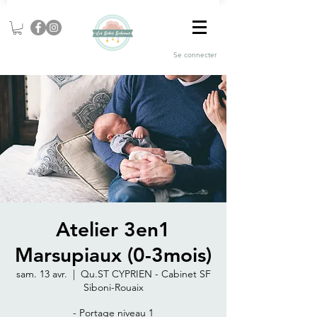
Se connecter
Atelier 3en1
Marsupiaux (0-3mois)
sam. 13 avr.
  |  
Qu.ST CYPRIEN - Cabinet SF
Siboni-Rouaix
- Portage niveau 1