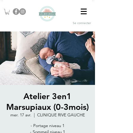
Se connecter
Atelier 3en1
Marsupiaux (0-3mois)
mer. 17 avr.
  |  
CLINIQUE RIVE GAUCHE
- Portage niveau 1
- Sommeil niveau 1