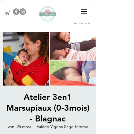
Se connecter
Atelier 3en1
Marsupiaux (0-3mois)
- Blagnac
ven. 25 mars
  |  
Valérie Vignes Sage-femme