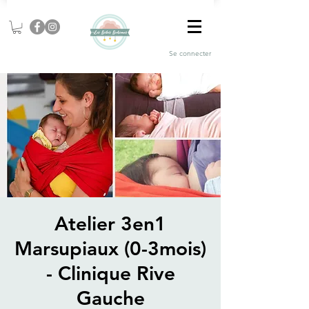
Se connecter
Atelier 3en1
Marsupiaux (0-3mois)
- Clinique Rive
Gauche