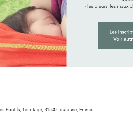
- les pleurs, les maux 
Les inscrip
Voir aut
 Pontils, 1er étage, 31500 Toulouse, France