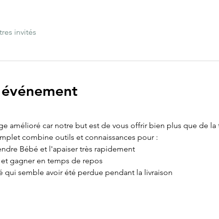
tres invités
l'événement
age amélioré car notre but est de vous offrir bien plus que de la
omplet combine outils et connaissances pour :
ndre Bébé et l'apaiser très rapidement
e et gagner en temps de repos
é qui semble avoir été perdue pendant la livraison