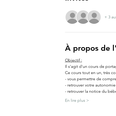
+ 3 au
À propos de 
Objectif :
Il s'agit d'un cours de port
Ce cours tout en un, très c
- vous permettre de compre
- retrouver votre autonomi
- retrouver la notice du béb
En lire plus >