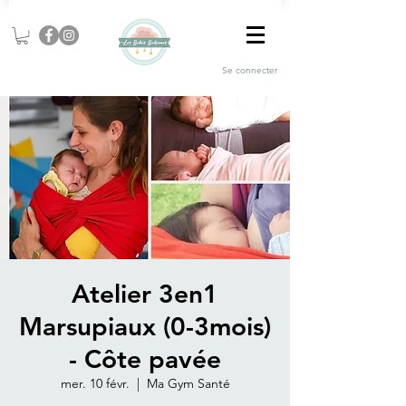
Se connecter
Atelier 3en1
Marsupiaux (0-3mois)
- Côte pavée
mer. 10 févr.
  |  
Ma Gym Santé