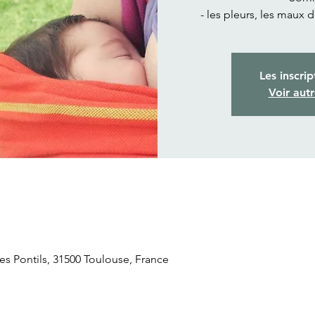
- les pleurs, les maux 
Les inscrip
Voir aut
s Pontils, 31500 Toulouse, France