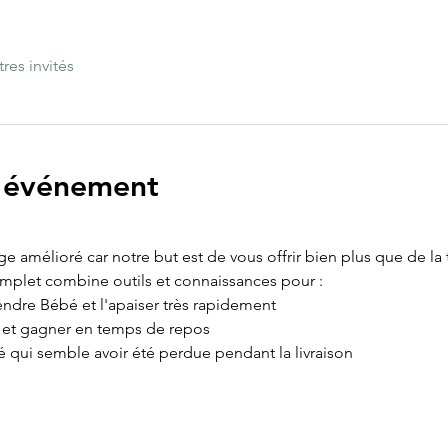
tres invités
l'événement
age amélioré car notre but est de vous offrir bien plus que de la
omplet combine outils et connaissances pour :
ndre Bébé et l'apaiser très rapidement
e et gagner en temps de repos
é qui semble avoir été perdue pendant la livraison