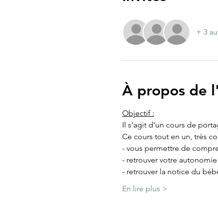
+ 3 au
À propos de 
Objectif :
Il s'agit d'un cours de port
Ce cours tout en un, très c
- vous permettre de compre
- retrouver votre autonomi
- retrouver la notice du béb
En lire plus >