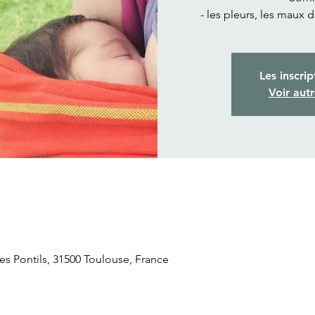
- les pleurs, les maux 
Les inscrip
Voir aut
s Pontils, 31500 Toulouse, France