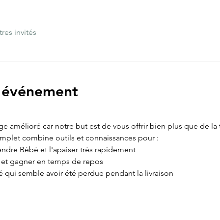
tres invités
l'événement
age amélioré car notre but est de vous offrir bien plus que de la
omplet combine outils et connaissances pour :
ndre Bébé et l'apaiser très rapidement
e et gagner en temps de repos
é qui semble avoir été perdue pendant la livraison