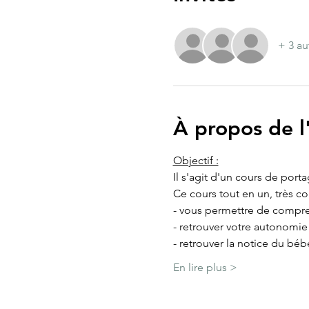
+ 3 au
À propos de 
Objectif :
Il s'agit d'un cours de port
Ce cours tout en un, très c
- vous permettre de compre
- retrouver votre autonomi
- retrouver la notice du béb
En lire plus >