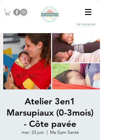
Se connecter
Atelier 3en1
Marsupiaux (0-3mois)
- Côte pavée
mer. 23 juin
  |  
Ma Gym Santé