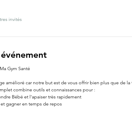
tres invités
l'événement
, Ma Gym Santé
age amélioré car notre but est de vous offrir bien plus que de la
omplet combine outils et connaissances pour :
ndre Bébé et l'apaiser très rapidement
e et gagner en temps de repos