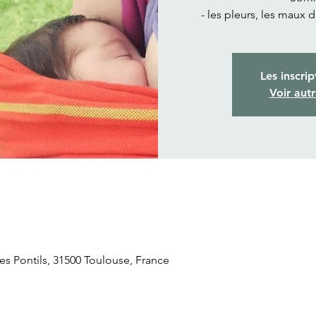
- les pleurs, les maux 
Les inscrip
Voir aut
s Pontils, 31500 Toulouse, France