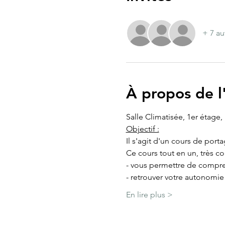
+ 7 au
À propos de 
Salle Climatisée, 1er étage
Objectif :
Il s'agit d'un cours de port
Ce cours tout en un, très c
- vous permettre de compre
- retrouver votre autonomi
En lire plus >