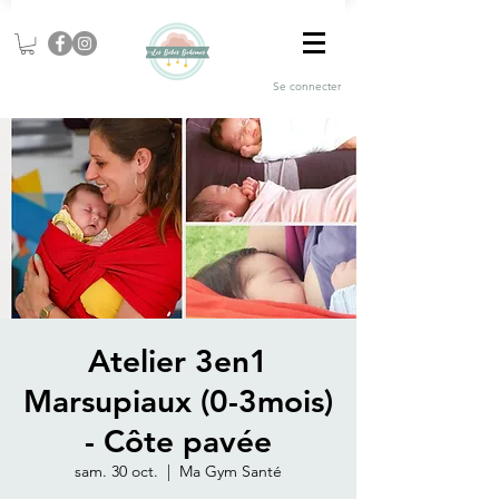
Se connecter
Atelier 3en1
Marsupiaux (0-3mois)
- Côte pavée
sam. 30 oct.
  |  
Ma Gym Santé