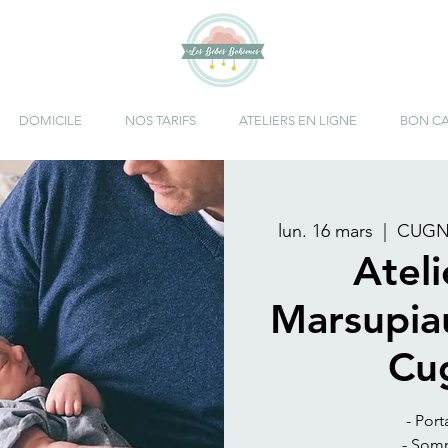
DOMICILE
NOS TARIFS
ATELIERS EN LIGNE
BON C
lun. 16 mars
  |  
CUGNA
Atel
Marsupia
Cu
- Port
- Somm