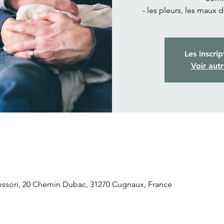
- les pleurs, les maux 
Les inscrip
Voir aut
sori, 20 Chemin Dubac, 31270 Cugnaux, France