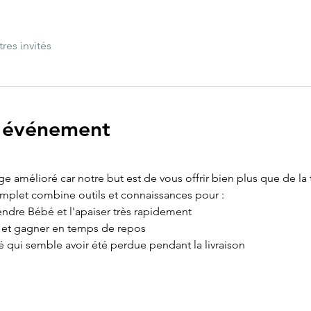
tres invités
l'événement
age amélioré car notre but est de vous offrir bien plus que de la
omplet combine outils et connaissances pour :
ndre Bébé et l'apaiser très rapidement
e et gagner en temps de repos
é qui semble avoir été perdue pendant la livraison