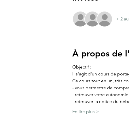
+ 2 au
À propos de 
Objectif :
Il s'agit d'un cours de port
Ce cours tout en un, très c
- vous permettre de compre
- retrouver votre autonomi
- retrouver la notice du béb
En lire plus >