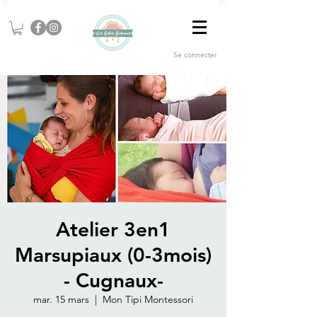
Se connecter
Atelier 3en1
Marsupiaux (0-3mois)
- Cugnaux-
mar. 15 mars
  |  
Mon Tipi Montessori