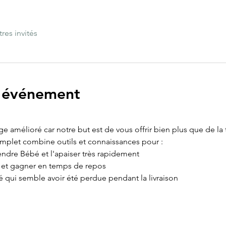
tres invités
l'événement
age amélioré car notre but est de vous offrir bien plus que de la
omplet combine outils et connaissances pour :
ndre Bébé et l'apaiser très rapidement
e et gagner en temps de repos
é qui semble avoir été perdue pendant la livraison