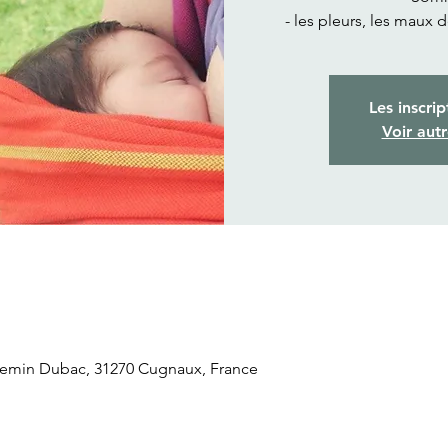
- les pleurs, les maux 
Les inscrip
Voir aut
hemin Dubac, 31270 Cugnaux, France