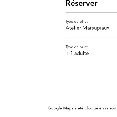
Réserver
Type de billet
Atelier Marsupiaux
Type de billet
+ 1 adulte
Google Maps a été bloqué en raison 