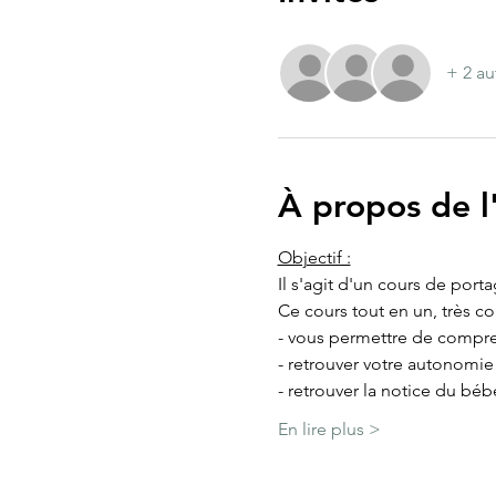
+ 2 au
À propos de 
Objectif :
Il s'agit d'un cours de port
Ce cours tout en un, très c
- vous permettre de compre
- retrouver votre autonomi
- retrouver la notice du béb
En lire plus >