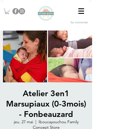
Se connecter
Atelier 3en1
Marsupiaux (0-3mois)
- Fonbeauzard
jeu. 27 mai
  |  
Iboucayouchou Family
Concept Store