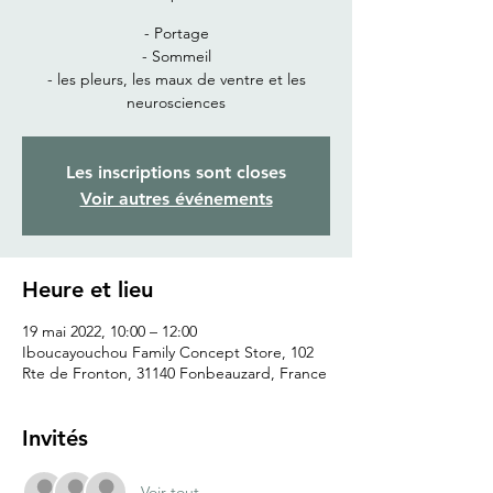
- Portage
- Sommeil
- les pleurs, les maux de ventre et les
neurosciences
Les inscriptions sont closes
Voir autres événements
Heure et lieu
19 mai 2022, 10:00 – 12:00
Iboucayouchou Family Concept Store, 102
Rte de Fronton, 31140 Fonbeauzard, France
Invités
Voir tout