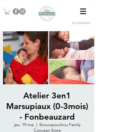
Se connecter
Atelier 3en1
Marsupiaux (0-3mois)
- Fonbeauzard
jeu. 19 mai
  |  
Iboucayouchou Family
Concept Store