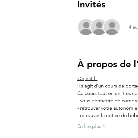
Invités
+ 4 au
À propos de 
Objectif :
Il s'agit d'un cours de port
Ce cours tout en un, très c
- vous permettre de compre
- retrouver votre autonomi
- retrouver la notice du béb
En lire plus >