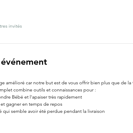
tres invités
l'événement
age amélioré car notre but est de vous offrir bien plus que de la
omplet combine outils et connaissances pour :
ndre Bébé et l'apaiser très rapidement
e et gagner en temps de repos
é qui semble avoir été perdue pendant la livraison