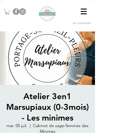
Se connecter
Atelier 3en1
Marsupiaux (0-3mois)
- Les minimes
mar. 05 juil.
  |  
Cabinet de sage-femmes des
Minimes