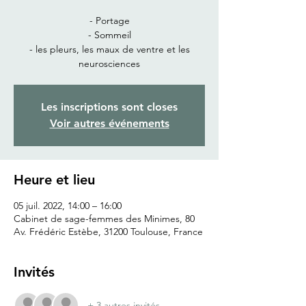
- Portage
- Sommeil
- les pleurs, les maux de ventre et les
neurosciences
Les inscriptions sont closes
Voir autres événements
Heure et lieu
05 juil. 2022, 14:00 – 16:00
Cabinet de sage-femmes des Minimes, 80
Av. Frédéric Estèbe, 31200 Toulouse, France
Invités
+ 3 autres invités