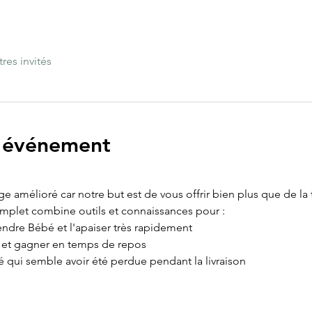
tres invités
l'événement
age amélioré car notre but est de vous offrir bien plus que de la
omplet combine outils et connaissances pour :
ndre Bébé et l'apaiser très rapidement
e et gagner en temps de repos
é qui semble avoir été perdue pendant la livraison