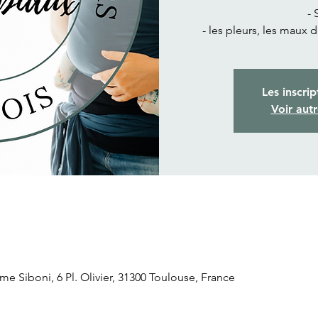
-
- les pleurs, les maux 
Les inscrip
Voir aut
Siboni, 6 Pl. Olivier, 31300 Toulouse, France