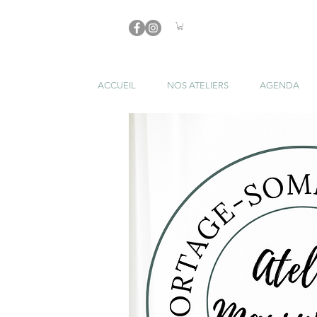
ACCUEIL
NOS ATELIERS
AGENDA