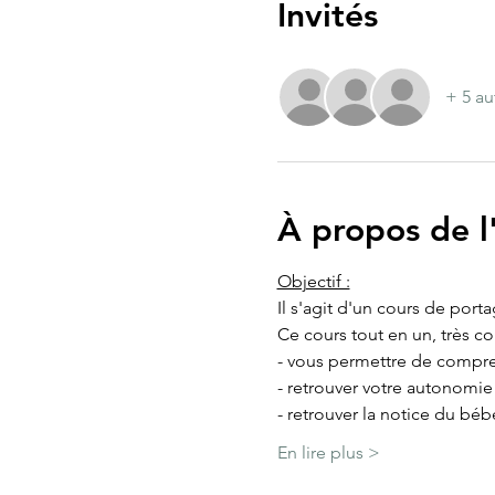
Invités
+ 5 au
À propos de 
Objectif :
Il s'agit d'un cours de port
Ce cours tout en un, très c
- vous permettre de compre
- retrouver votre autonomi
- retrouver la notice du béb
En lire plus >