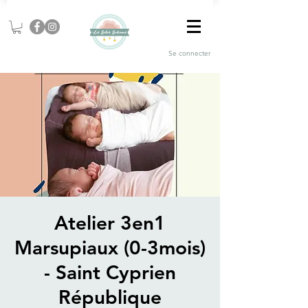
Se connecter
Atelier 3en1
Marsupiaux (0-3mois)
- Saint Cyprien
République