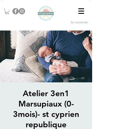
Se connecter
Atelier 3en1
Marsupiaux (0-
3mois)- st cyprien
republique