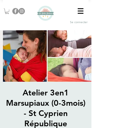
Se connecter
Atelier 3en1
Marsupiaux (0-3mois)
- St Cyprien
République