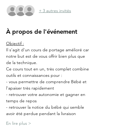
+ 3 autres invités
À propos de l'événement
Objectif :
Il s'agit d'un cours de portage amélioré car 
notre but est de vous offrir bien plus que 
de la technique.
Ce cours tout en un, très complet combine 
outils et connaissances pour :
- vous permettre de comprendre Bébé et 
l'apaiser très rapidement
- retrouver votre autonomie et gagner en 
temps de repos
- retrouver la notice du bébé qui semble 
avoir été perdue pendant la livraison
En lire plus >