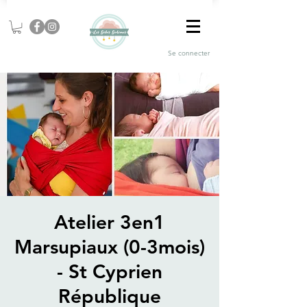
Se connecter
Atelier 3en1
Marsupiaux (0-3mois)
- St Cyprien
République