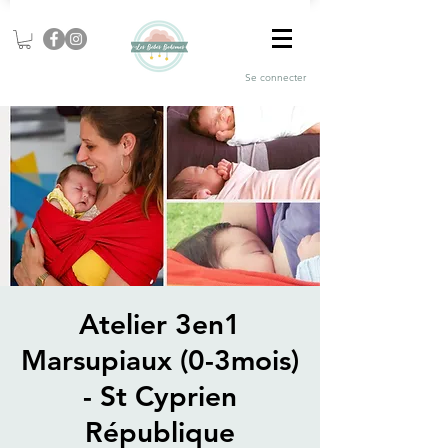
Se connecter
Atelier 3en1
Marsupiaux (0-3mois)
- St Cyprien
République