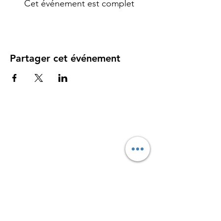
Cet événement est complet
Partager cet événement