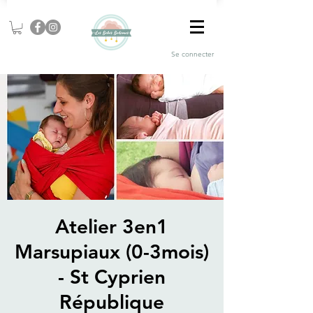
Se connecter
Atelier 3en1
Marsupiaux (0-3mois)
- St Cyprien
République