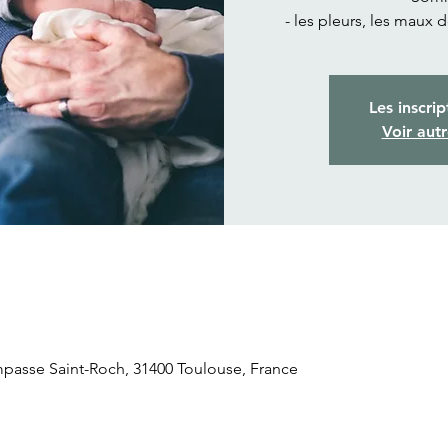
- les pleurs, les maux 
Les inscrip
Voir aut
Impasse Saint-Roch, 31400 Toulouse, France