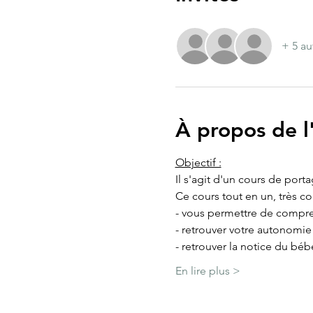
+ 5 au
À propos de 
Objectif :
Il s'agit d'un cours de port
Ce cours tout en un, très c
- vous permettre de compre
- retrouver votre autonomi
- retrouver la notice du béb
En lire plus >