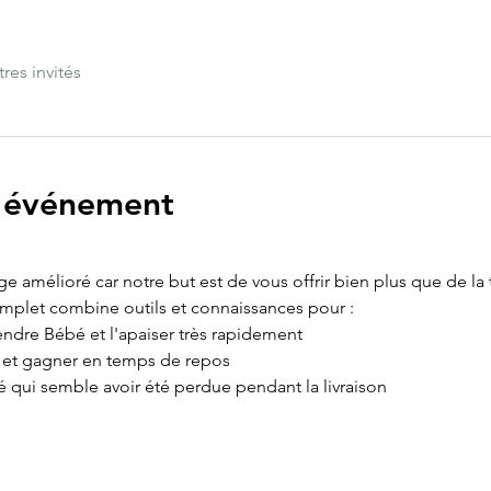
tres invités
l'événement
age amélioré car notre but est de vous offrir bien plus que de la
omplet combine outils et connaissances pour :
ndre Bébé et l'apaiser très rapidement
e et gagner en temps de repos
é qui semble avoir été perdue pendant la livraison