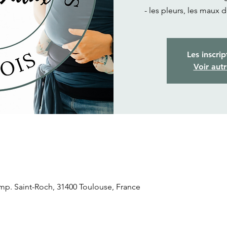
- les pleurs, les maux 
Les inscrip
Voir aut
mp. Saint-Roch, 31400 Toulouse, France