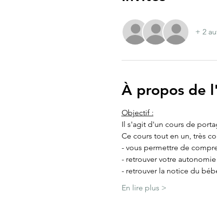
+ 2 au
À propos de 
Objectif :
Il s'agit d'un cours de port
Ce cours tout en un, très c
- vous permettre de compre
- retrouver votre autonomi
- retrouver la notice du béb
En lire plus >