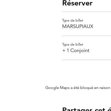
Réserver
Type de billet
MARSUPIAUX
Type de billet
+ 1 Conjoint
Google Maps a été bloqué en raison 
Partager cet