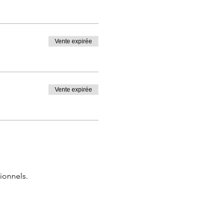
Vente expirée
Vente expirée
ionnels.