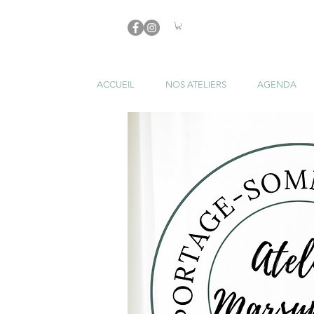
ACCUEIL
NOS ATELIERS
AGENDA