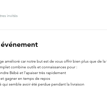
tres invités
l'événement
age amélioré car notre but est de vous offrir bien plus que de la
omplet combine outils et connaissances pour :
ndre Bébé et l'apaiser très rapidement
e et gagner en temps de repos
é qui semble avoir été perdue pendant la livraison