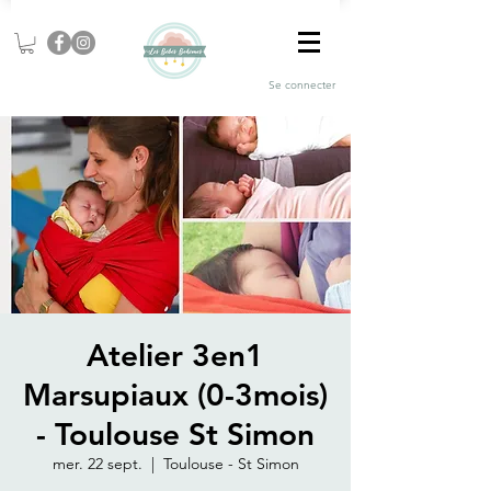
Se connecter
Atelier 3en1
Marsupiaux (0-3mois)
- Toulouse St Simon
mer. 22 sept.
  |  
Toulouse - St Simon