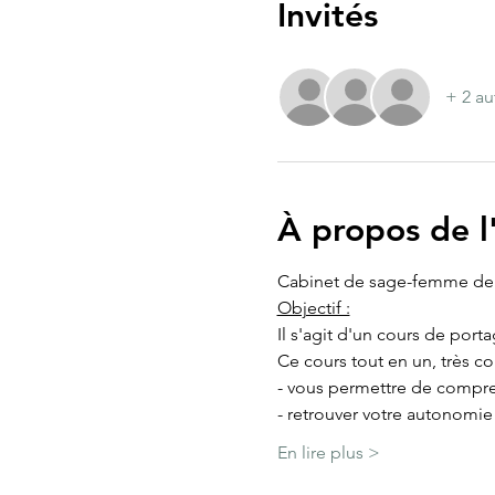
Invités
+ 2 au
À propos de 
Cabinet de sage-femme de 
Objectif :
Il s'agit d'un cours de port
Ce cours tout en un, très c
- vous permettre de compre
- retrouver votre autonomi
En lire plus >