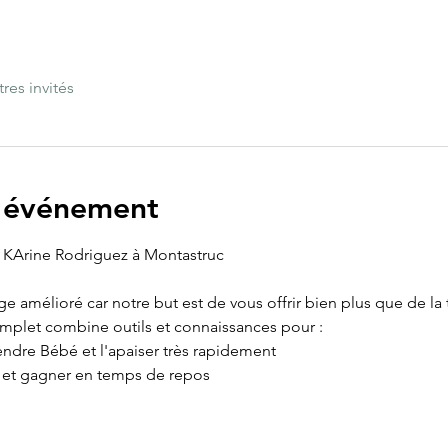
tres invités
l'événement
KArine Rodriguez à Montastruc
age amélioré car notre but est de vous offrir bien plus que de la
omplet combine outils et connaissances pour :
ndre Bébé et l'apaiser très rapidement
e et gagner en temps de repos