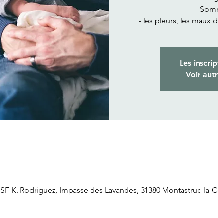
- Somm
- les pleurs, les maux 
Les inscrip
Voir aut
 K. Rodriguez, Impasse des Lavandes, 31380 Montastruc-la-Co