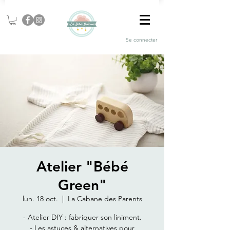
Se connecter
Atelier "Bébé
Green"
lun. 18 oct.
  |  
La Cabane des Parents
- Atelier DIY : fabriquer son liniment.
- Les astuces & alternatives pour