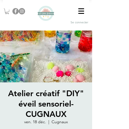
Se connecter
Atelier créatif "DIY"
éveil sensoriel-
CUGNAUX
ven. 18 déc.
  |  
Cugnaux