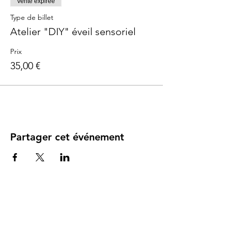
Vente expirée
Type de billet
Atelier "DIY" éveil sensoriel
Prix
35,00 €
Partager cet événement