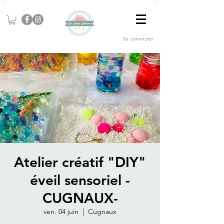
Se connecter
Atelier créatif "DIY"
éveil sensoriel -
CUGNAUX-
ven. 04 juin
  |  
Cugnaux