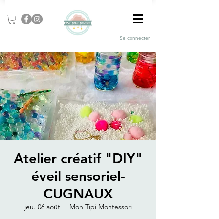
Se connecter
Atelier créatif "DIY"
éveil sensoriel-
CUGNAUX
jeu. 06 août
  |  
Mon Tipi Montessori