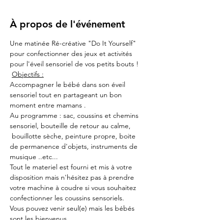
À propos de l'événement
Une matinée Ré-créative "Do It Yourself" 
pour confectionner des jeux et activités 
pour l'éveil sensoriel de vos petits bouts ! 
Objectifs :
Accompagner le bébé dans son éveil 
sensoriel tout en partageant un bon 
moment entre mamans .
Au programme : sac, coussins et chemins 
sensoriel, bouteille de retour au calme, 
 bouillotte sèche, peinture propre, boite 
de permanence d'objets, instruments de 
musique ..etc...
Tout le materiel est fourni et mis à votre 
disposition mais n'hésitez pas à prendre 
votre machine à coudre si vous souhaitez 
confectionner les coussins sensoriels. 
Vous pouvez venir seul(e) mais les bébés 
sont les bienvenus. 