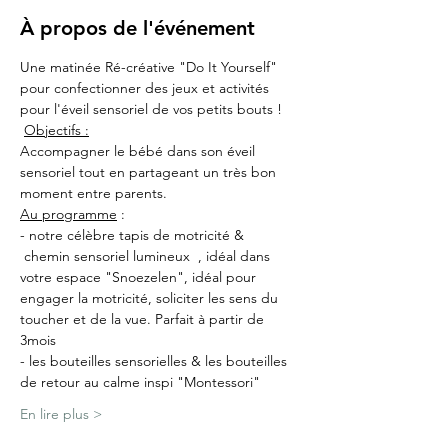
À propos de l'événement
Une matinée Ré-créative "Do It Yourself" 
pour confectionner des jeux et activités 
pour l'éveil sensoriel de vos petits bouts ! 
Objectifs :
Accompagner le bébé dans son éveil 
sensoriel tout en partageant un très bon 
moment entre parents.
Au programme
 : 
- notre célèbre tapis de motricité & 
 chemin sensoriel lumineux  , idéal dans 
votre espace "Snoezelen", idéal pour 
engager la motricité, soliciter les sens du 
toucher et de la vue. Parfait à partir de 
3mois
- les bouteilles sensorielles & les bouteilles 
de retour au calme inspi "Montessori" 
En lire plus >