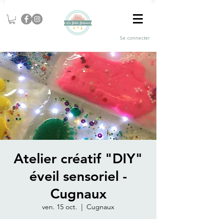
Se connecter
Atelier créatif "DIY"
éveil sensoriel -
Cugnaux
ven. 15 oct.
  |  
Cugnaux