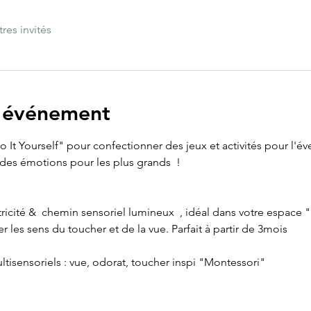
tres invités
l'événement
It Yourself" pour confectionner des jeux et activités pour l'évei
des émotions pour les plus grands  ! 
tricité &  chemin sensoriel lumineux  , idéal dans votre espace 
er les sens du toucher et de la vue. Parfait à partir de 3mois
multisensoriels : vue, odorat, toucher inspi "Montessori"