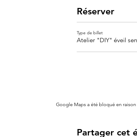
Réserver
Type de billet
Atelier "DIY" éveil sen
Google Maps a été bloqué en raison 
Partager cet