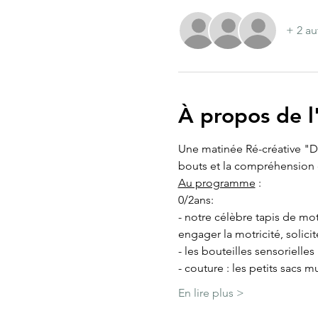
+ 2 au
À propos de 
Une matinée Ré-créative "Do 
bouts et la compréhension 
Au programme
 : 
0/2ans:
- notre célèbre tapis de mo
engager la motricité, solicit
- les bouteilles sensorielles 
- couture : les petits sacs 
En lire plus >