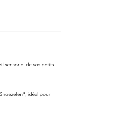
l sensoriel de vos petits 
"Snoezelen", idéal pour 