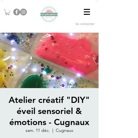
Se connecter
Atelier créatif "DIY"
éveil sensoriel &
émotions - Cugnaux
sam. 11 déc.
  |  
Cugnaux