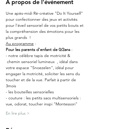
À propos de l'événement
Une apès-midi Ré-créative "Do It Yourself" 
pour confectionner des jeux et activités 
pour l'éveil sensoriel de vos petits bouts et 
la compréhension des émotions pour les 
plus grands  !
Au programme
 :
Pour les parents d'enfant de 0/2ans
 :
- notre célèbre tapis de motricité & 
 chemin sensoriel lumineux  , idéal dans 
votre espace "Snoezelen", idéal pour 
engager la motricité, soliciter les sens du 
toucher et de la vue. Parfait à partir de 
3mois
- les bouteilles sensorielles
- couture : les petits sacs multisensoriels : 
vue, odorat, toucher inspi "Montessori"
En lire plus >