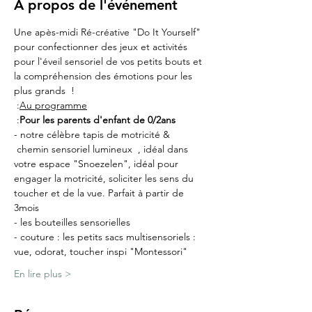
À propos de l'événement
Une apès-midi Ré-créative "Do It Yourself" 
pour confectionner des jeux et activités 
pour l'éveil sensoriel de vos petits bouts et 
la compréhension des émotions pour les 
plus grands  !
 :
Au programme
 :
Pour les parents d'enfant de 0/2ans
- notre célèbre tapis de motricité & 
 chemin sensoriel lumineux  , idéal dans 
votre espace "Snoezelen", idéal pour 
engager la motricité, soliciter les sens du 
toucher et de la vue. Parfait à partir de 
3mois
- les bouteilles sensorielles
- couture : les petits sacs multisensoriels : 
vue, odorat, toucher inspi "Montessori"
En lire plus >