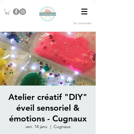
Se connecter
Atelier créatif "DIY"
éveil sensoriel &
émotions - Cugnaux
ven. 14 janv.
  |  
Cugnaux