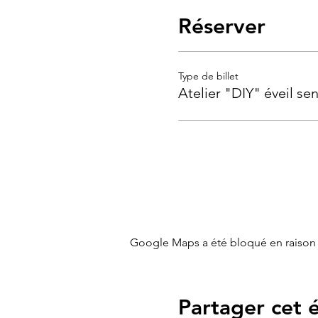
Réserver
Type de billet
Atelier "DIY" éveil sen
Google Maps a été bloqué en raison 
Partager cet