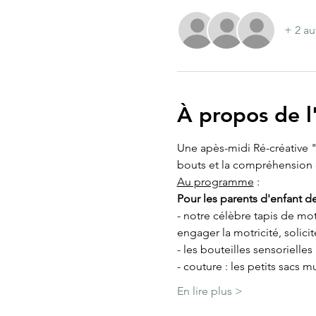
+ 2 au
À propos de 
Une apès-midi Ré-créative "D
bouts et la compréhension 
Au programme
 :
Pour les parents d'enfant d
- notre célèbre tapis de mo
engager la motricité, solicit
- les bouteilles sensorielles
- couture : les petits sacs 
En lire plus >