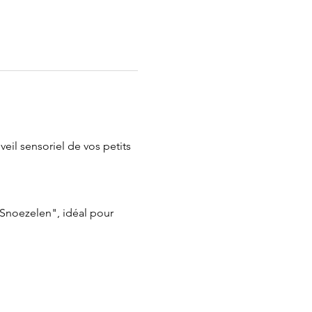
eil sensoriel de vos petits 
"Snoezelen", idéal pour 