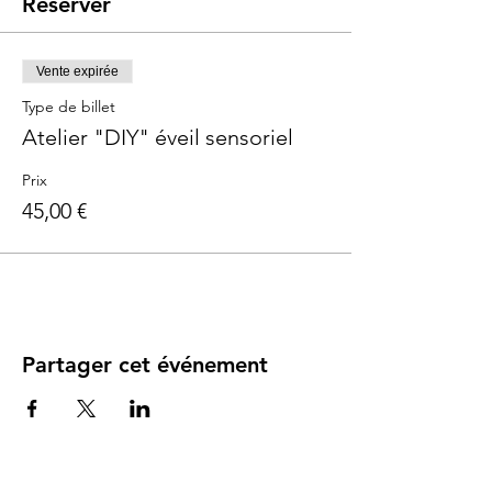
Réserver
Vente expirée
Type de billet
Atelier "DIY" éveil sensoriel
Prix
45,00 €
Partager cet événement