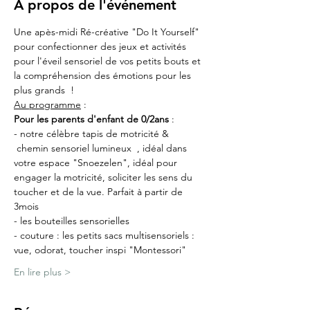
À propos de l'événement
Une apès-midi Ré-créative "Do It Yourself" 
pour confectionner des jeux et activités 
pour l'éveil sensoriel de vos petits bouts et 
la compréhension des émotions pour les 
plus grands  !
Au programme
 :
Pour les parents d'enfant de 0/2ans
 :
- notre célèbre tapis de motricité & 
 chemin sensoriel lumineux  , idéal dans 
votre espace "Snoezelen", idéal pour 
engager la motricité, soliciter les sens du 
toucher et de la vue. Parfait à partir de 
3mois
- les bouteilles sensorielles
- couture : les petits sacs multisensoriels : 
vue, odorat, toucher inspi "Montessori"
En lire plus >