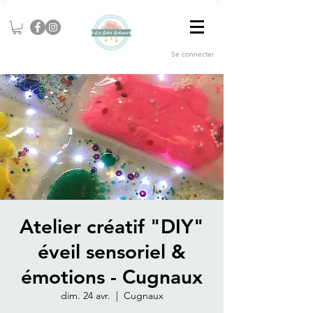
Se connecter
Atelier créatif "DIY"
éveil sensoriel &
émotions - Cugnaux
dim. 24 avr.
  |  
Cugnaux