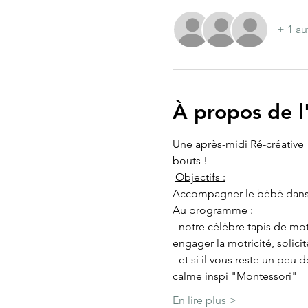
+ 1 au
À propos de 
Une après-midi Ré-créative "
bouts ! 
Objectifs :
Accompagner le bébé dans 
Au programme : 
- notre célèbre tapis de mo
engager la motricité, solicit
- et si il vous reste un peu
calme inspi "Montessori"
En lire plus >