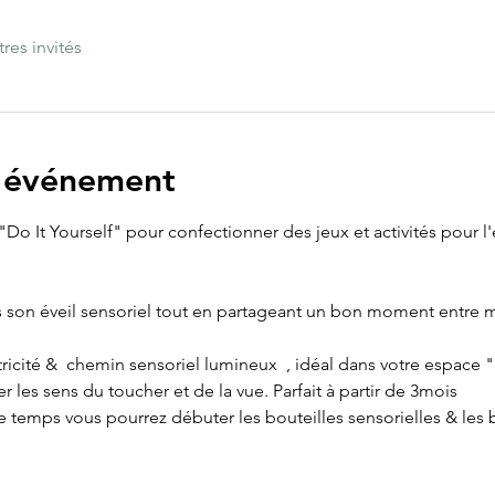
tres invités
l'événement
Do It Yourself" pour confectionner des jeux et activités pour l'é
son éveil sensoriel tout en partageant un bon moment entre 
tricité &  chemin sensoriel lumineux  , idéal dans votre espace 
er les sens du toucher et de la vue. Parfait à partir de 3mois
 de temps vous pourrez débuter les bouteilles sensorielles & les 