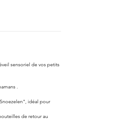
veil sensoriel de vos petits 
mamans .
"Snoezelen", idéal pour 
bouteilles de retour au 