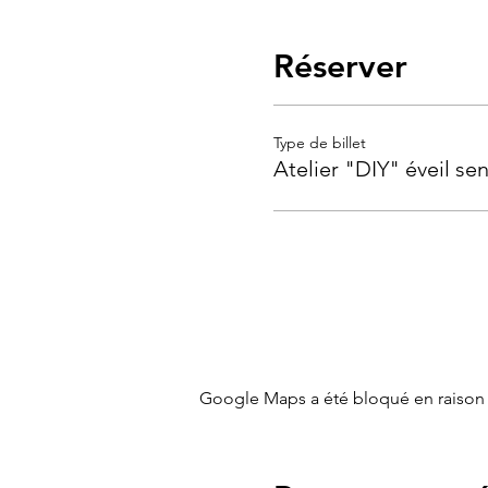
Réserver
Type de billet
Atelier "DIY" éveil sen
Google Maps a été bloqué en raison 