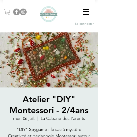
Se connecter
Atelier "DIY"
Montessori - 2/4ans
mer. 06 juil.
  |  
La Cabane des Parents
"DIY" Spygame : le sac à mystère
Créativité et pédagogie Montessori autour