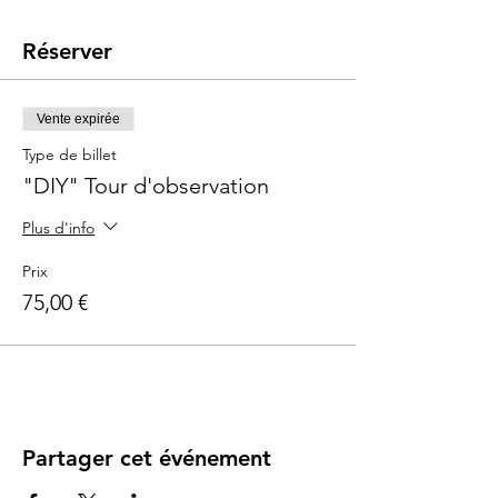
Réserver
Vente expirée
Type de billet
"DIY" Tour d'observation
Plus d'info
Prix
75,00 €
Partager cet événement