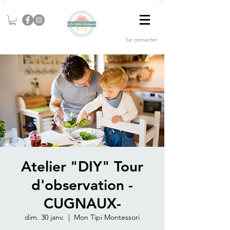
Se connecter
Atelier "DIY" Tour
d'observation -
CUGNAUX-
dim. 30 janv.
  |  
Mon Tipi Montessori