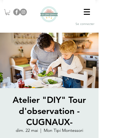
Se connecter
Atelier "DIY" Tour
d'observation -
CUGNAUX-
dim. 22 mai
  |  
Mon Tipi Montessori