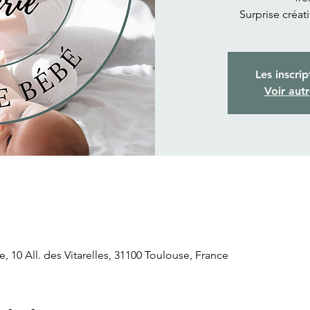
Surprise créat
Les inscrip
Voir aut
 10 All. des Vitarelles, 31100 Toulouse, France