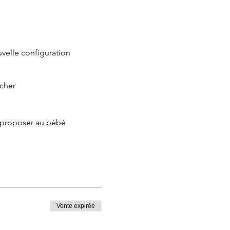
uvelle configuration
ucher
à proposer au bébé
Vente expirée