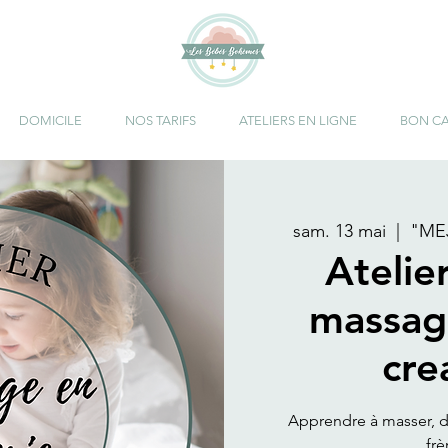
DOMICILE
NOS TARIFS
ATELIERS EN LIGNE
BON C
sam. 13 mai
  |  
"MEJ
Atelier
massag
cre
Apprendre à masser, d
frè