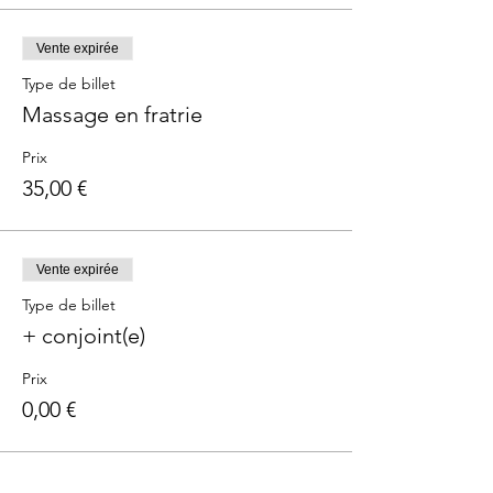
Vente expirée
Type de billet
Massage en fratrie
Prix
35,00 €
Vente expirée
Type de billet
+ conjoint(e)
Prix
0,00 €