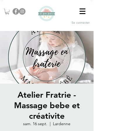
Se connecter
Atelier Fratrie -
Massage bebe et
créativite
sam. 16 sept.
  |  
Lardenne